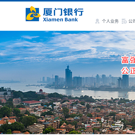
个人业务
公