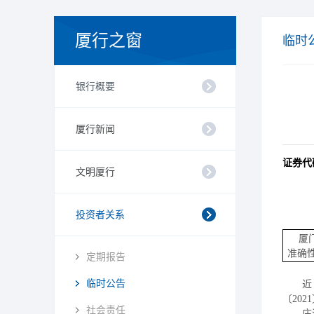
厦行之窗
临时
银行概要
厦行新闻
证券代
文明厦行
投资者关系
厦
准确
定期报告
临时公告
近
〔
2021
社会责任
庄