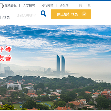
在线客服
|
人才招聘
|
分行网站
|
子公司
简
|
繁
网上银行登录
行登录