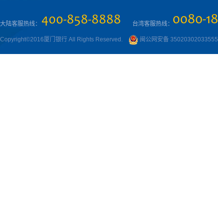
大陆客服热线：
台湾客服热线：
Copyright©2016厦门银行 All Rights Reserved.
闽公网安备 3502030203355