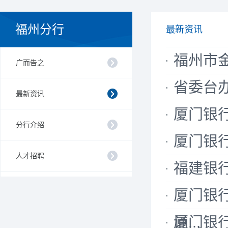
福州分行
最新资讯
福州市
广而告之
省委台
最新资讯
厦门银
分行介绍
厦门银
人才招聘
福建银
厦门银
诵...
厦门银行