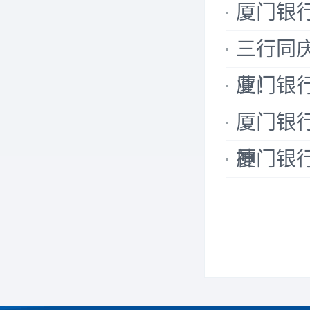
厦门银
三行同
业！
厦门银
厦门银
神
厦门银