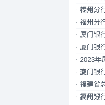
传月...
福州分
福州分
厦门银
厦门银
202
交...
厦门银
福建省
福州分行走
厦门银