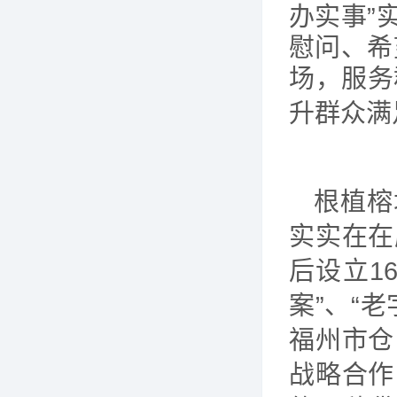
办实事”
慰问、希
场，服务
升群众满
根植榕
实实在在
后设立
1
案”、“
福州市仓
战略合作