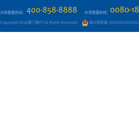
大陆客服热线：
台湾客服热线：
Copyright©2016厦门银行 All Rights Reserved.
闽公网安备 3502030203355