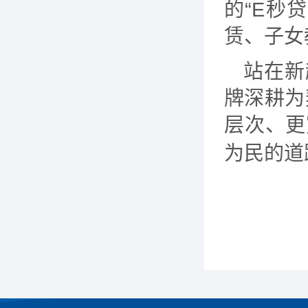
的“E秒
赁、子女
站在新
牌深耕为
层次、更
为民的道