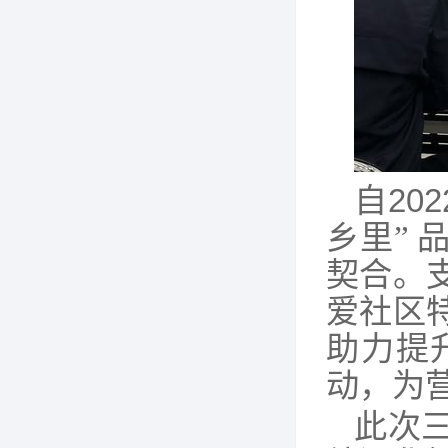
自
20
乡里”
契合。
爱社区
助力提
动，为
此次