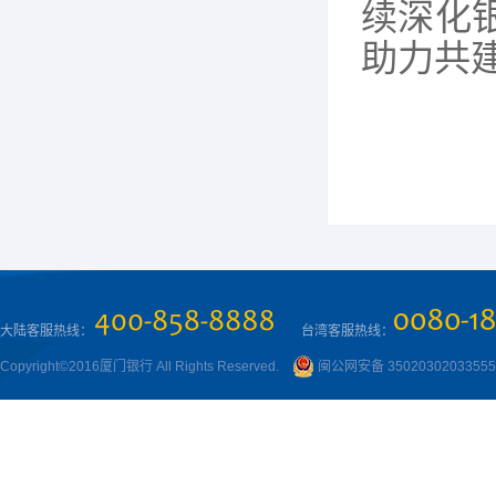
续深化
助力共
大陆客服热线：
台湾客服热线：
Copyright©2016厦门银行 All Rights Reserved.
闽公网安备 3502030203355