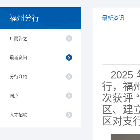
福州分行
最新资讯
广而告之
最新资讯
202
分行介绍
行，福
次获评 
网点
区、建
人才招聘
区对支