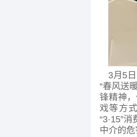
3月5
“春风送
锋精神，
戏等方式
“3·1
中介的危