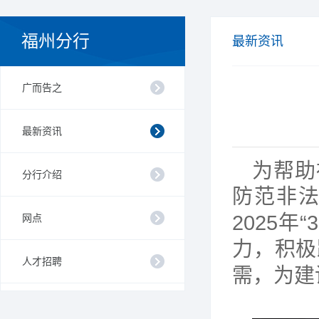
福州分行
最新资讯
广而告之
最新资讯
为帮助
分行介绍
防范非
2025
网点
力，积极
人才招聘
需，为建