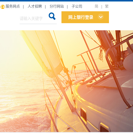
服务网点
|
人才招聘
|
分行网站
|
子公司
简
|
繁
网上银行登录